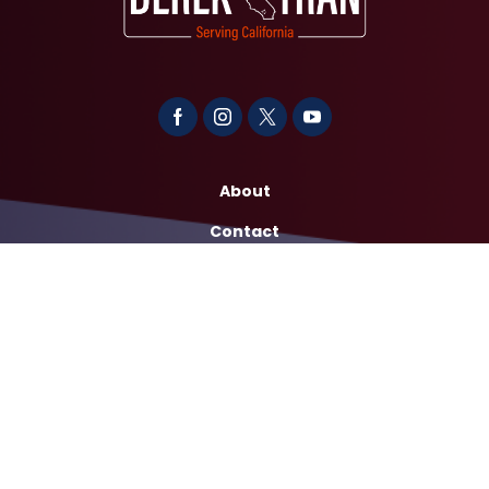
About
Contact
Media
Services
Casework Assistance
Copyright