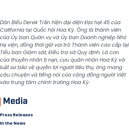
Dân Biểu Derek Trần hiện đại diện Địa hạt 45 của
California tại Quốc hội Hoa Kỳ. Ông là thành viên
của Ủy ban Quân vụ và Ủy ban Doanh nghiệp Nhỏ
Hạ viện, đồng thời giữ vai trò Thành viên cao cấp tại
Tiểu ban Giám sát, Điều tra và Quy định. Là con
của thuyền nhân tị nạn, cựu quân nhân Hoa Kỳ và
luật sư bảo vệ quyền lợi người tiêu thụ, ông mang
câu chuyện và tiếng nói của cộng đồng người Việt
vào trung tâm chính trường Hoa Kỳ.
Media
Press Releases
In the News