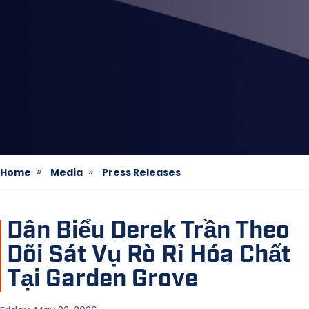
Home
Media
Press Releases
Dân Biểu Derek Trần Theo
Dõi Sát Vụ Rò Rỉ Hóa Chất
Tại Garden Grove