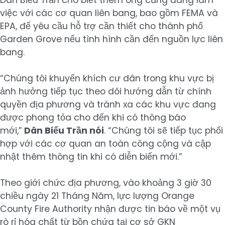
việc với các cơ quan liên bang, bao gồm FEMA và
EPA, để yêu cầu hỗ trợ cần thiết cho thành phố
Garden Grove nếu tình hình cần đến nguồn lực liên
bang.
“Chúng tôi khuyến khích cư dân trong khu vực bị
ảnh hưởng tiếp tục theo dõi hướng dẫn từ chính
quyền địa phương và tránh xa các khu vực đang
được phong tỏa cho đến khi có thông báo
mới,”
Dân Biểu Trần nói
. “Chúng tôi sẽ tiếp tục phối
hợp với các cơ quan an toàn công cộng và cập
nhật thêm thông tin khi có diễn biến mới.”
Theo giới chức địa phương, vào khoảng 3 giờ 30
chiều ngày 21 Tháng Năm, lực lượng Orange
County Fire Authority nhận được tin báo về một vụ
rò rỉ hóa chất từ bồn chứa tại cơ sở GKN