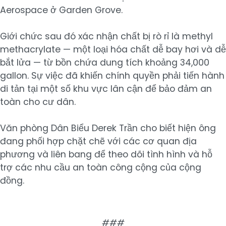
Aerospace ở Garden Grove.
Giới chức sau đó xác nhận chất bị rò rỉ là methyl
methacrylate — một loại hóa chất dễ bay hơi và dễ
bắt lửa — từ bồn chứa dung tích khoảng 34,000
gallon. Sự việc đã khiến chính quyền phải tiến hành
di tản tại một số khu vực lân cận để bảo đảm an
toàn cho cư dân.
Văn phòng Dân Biểu Derek Trần cho biết hiện ông
đang phối hợp chặt chẽ với các cơ quan địa
phương và liên bang để theo dõi tình hình và hỗ
trợ các nhu cầu an toàn công cộng của cộng
đồng.
###